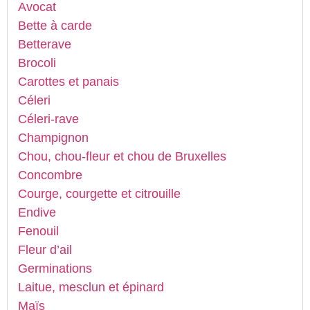
Avocat
Bette à carde
Betterave
Brocoli
Carottes et panais
Céleri
Céleri-rave
Champignon
Chou, chou-fleur et chou de Bruxelles
Concombre
Courge, courgette et citrouille
Endive
Fenouil
Fleur d’ail
Germinations
Laitue, mesclun et épinard
Maïs