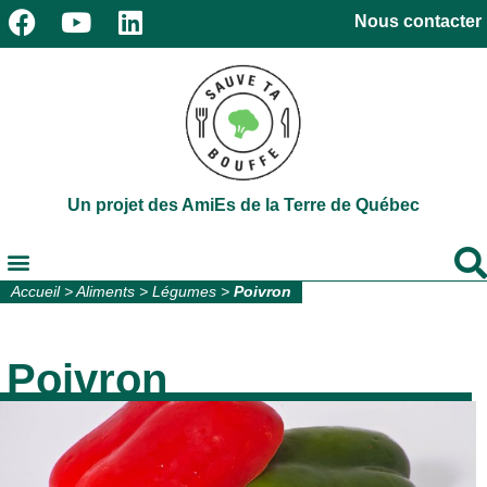
Nous contacter
Un projet des AmiEs de la Terre de Québec
Accueil
>
Aliments
>
Légumes
>
Poivron
Poivron