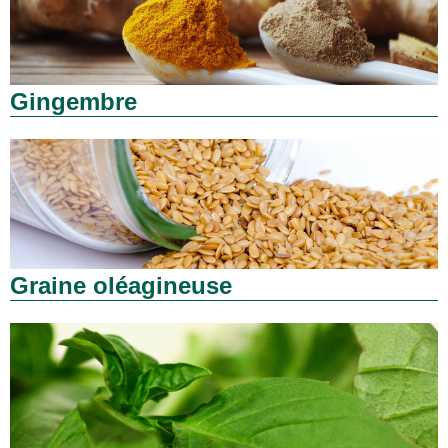
Gingembre
Graine oléagineuse