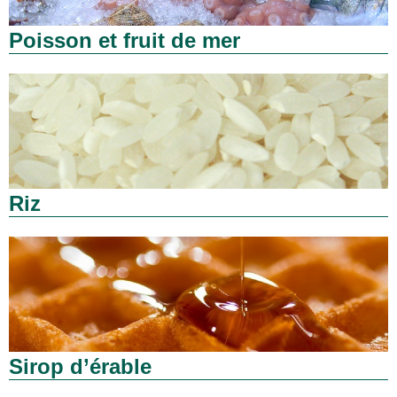
Poisson et fruit de mer
Riz
Sirop d’érable