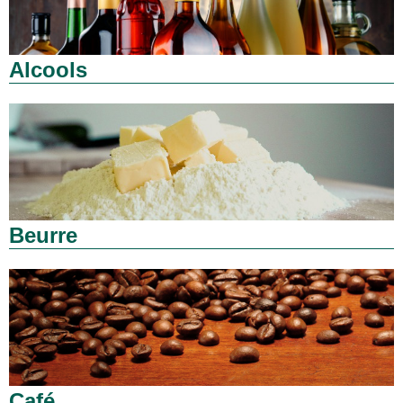
Alcools
Beurre
Café