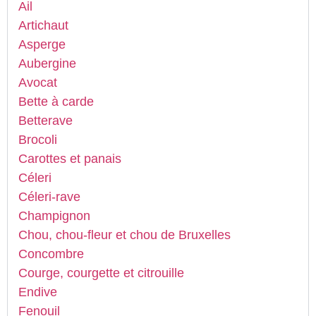
Ail
Artichaut
Asperge
Aubergine
Avocat
Bette à carde
Betterave
Brocoli
Carottes et panais
Céleri
Céleri-rave
Champignon
Chou, chou-fleur et chou de Bruxelles
Concombre
Courge, courgette et citrouille
Endive
Fenouil