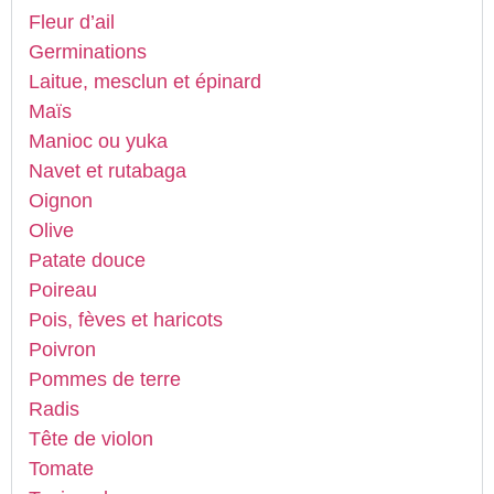
Fleur d’ail
Germinations
Laitue, mesclun et épinard
Maïs
Manioc ou yuka
Navet et rutabaga
Oignon
Olive
Patate douce
Poireau
Pois, fèves et haricots
Poivron
Pommes de terre
Radis
Tête de violon
Tomate