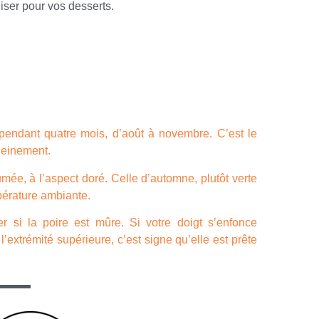
liser pour vos desserts.
pendant quatre mois, d’août à novembre. C’est le
leinement.
umée, à l’aspect doré. Celle d’automne, plutôt verte
mpérature ambiante.
rver si la poire est mûre. Si votre doigt s’enfonce
’extrémité supérieure, c’est signe qu’elle est prête