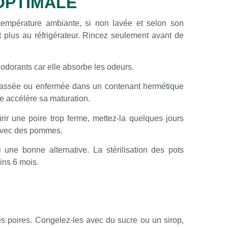
OPTIMALE
empérature ambiante, si non lavée et selon son
 plus au réfrigérateur. Rincez seulement avant de
 odorants car elle absorbe les odeurs.
 entassée ou enfermée dans un contenant hermétique
e accélère sa maturation.
ûrir une poire trop ferme, mettez-la quelques jours
 avec des pommes.
 une bonne alternative. La stérilisation des pots
ins 6 mois.
s poires. Congelez-les avec du sucre ou un sirop,