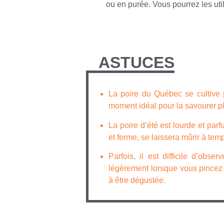
ou en purée. Vous pourrez les uti
ASTUCES
La poire du Québec se cultive 
moment idéal pour la savourer p
La poire d’été est lourde et parf
et ferme, se laissera mûrir à te
Parfois, il est difficile d’obse
légèrement lorsque vous pincez l
à être dégustée.