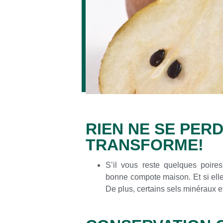
RIEN NE SE PERD
TRANSFORME!
S’il vous reste quelques poire
bonne compote maison. Et si elles
De plus, certains sels minéraux e