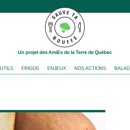
Un projet des AmiEs de la Terre de Québec
OUTILS
FRIGOS
ENJEUX
NOS ACTIONS
BALA