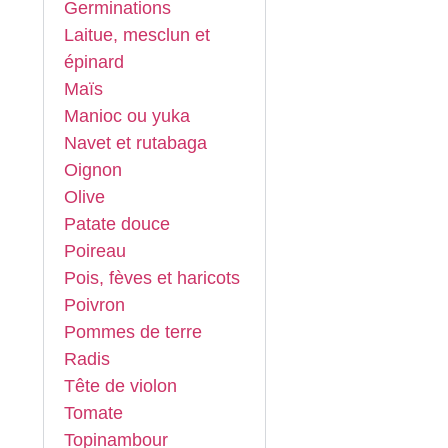
Germinations
Laitue, mesclun et
épinard
Maïs
Manioc ou yuka
Navet et rutabaga
Oignon
Olive
Patate douce
Poireau
Pois, fèves et haricots
Poivron
Pommes de terre
Radis
Tête de violon
Tomate
Topinambour