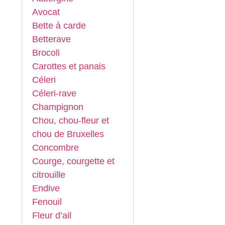
Avocat
Bette à carde
Betterave
Brocoli
Carottes et panais
Céleri
Céleri-rave
Champignon
Chou, chou-fleur et
chou de Bruxelles
Concombre
Courge, courgette et
citrouille
Endive
Fenouil
Fleur d’ail