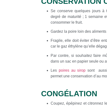
CONSERVATION 
Se conserve quelques jours à t
degré de maturité ; 1 semaine et
consommer le fruit.
Gardez la poire loin des aliments
Fragile, elle doit éviter d’être
car le gaz éthylène qu’elle dégag
Par contre, si souhaitez faire m
dans un sac en papier seule ou
Les
poires au sirop
sont aussi
permet une conservation d’au mo
CONGÉLATION
Coupez, épépinez et citronnez le