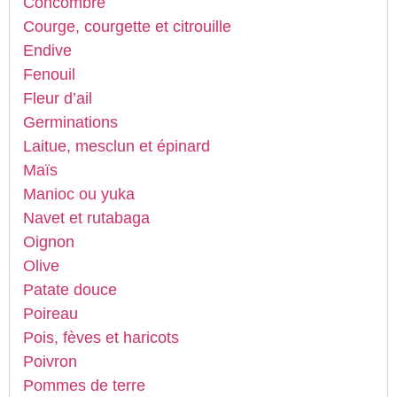
Concombre
Courge, courgette et citrouille
Endive
Fenouil
Fleur d’ail
Germinations
Laitue, mesclun et épinard
Maïs
Manioc ou yuka
Navet et rutabaga
Oignon
Olive
Patate douce
Poireau
Pois, fèves et haricots
Poivron
Pommes de terre