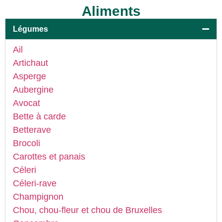
Aliments
Légumes
Ail
Artichaut
Asperge
Aubergine
Avocat
Bette à carde
Betterave
Brocoli
Carottes et panais
Céleri
Céleri-rave
Champignon
Chou, chou-fleur et chou de Bruxelles