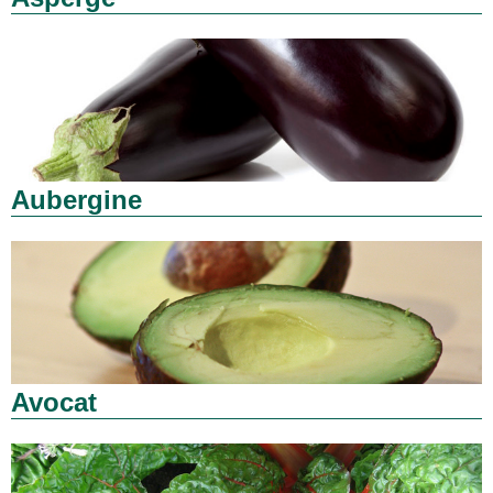
Aubergine
Avocat