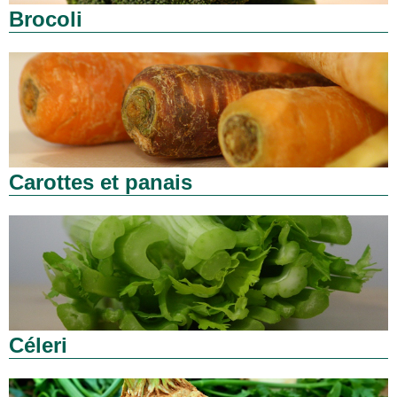
Brocoli
Carottes et panais
Céleri