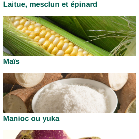
Laitue, mesclun et épinard
Maïs
Manioc ou yuka