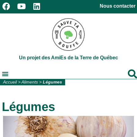
Nous contacter
Un projet des AmiEs de la Terre de Québec
Accueil
>
Aliments
>
Légumes
Légumes