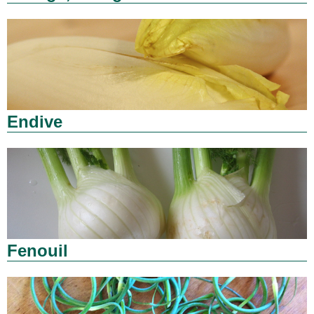
Endive
Fenouil