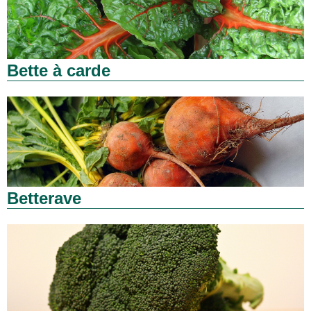
Bette à carde
Betterave