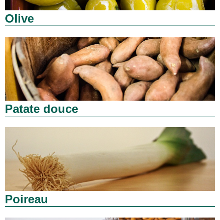
Olive
Patate douce
Poireau