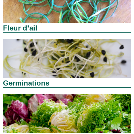
Fleur d’ail
Germinations