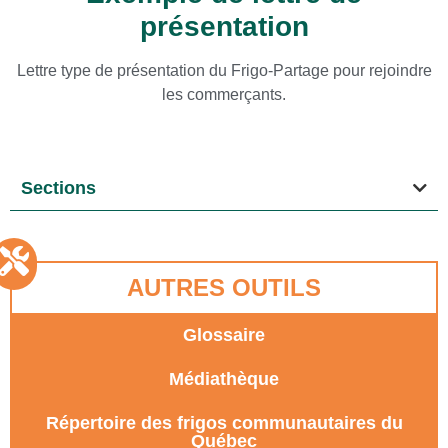
présentation
Lettre type de présentation du Frigo-Partage pour rejoindre
les commerçants.
Sections
AUTRES OUTILS
Glossaire
Médiathèque
Répertoire des frigos communautaires du
Québec