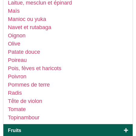
Laitue, mesclun et épinard
Maïs
Manioc ou yuka
Navet et rutabaga
Oignon
Olive
Patate douce
Poireau
Pois, fèves et haricots
Poivron
Pommes de terre
Radis
Tête de violon
Tomate
Topinambour
Fruits