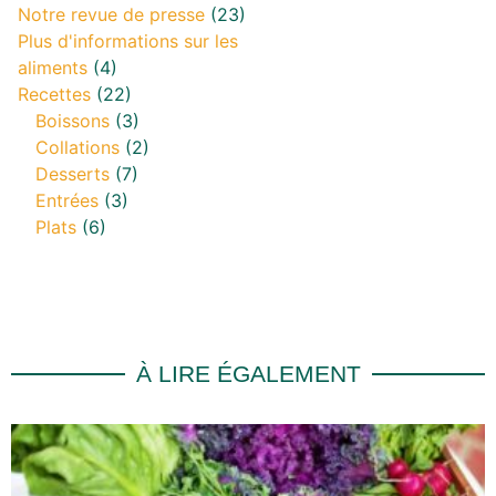
Notre revue de presse
(23)
Plus d'informations sur les
aliments
(4)
Recettes
(22)
Boissons
(3)
Collations
(2)
Desserts
(7)
Entrées
(3)
Plats
(6)
À LIRE ÉGALEMENT