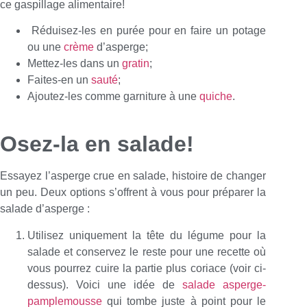
ce gaspillage alimentaire!
Réduisez-les en purée pour en faire un potage
ou une
crème
d’asperge;
Mettez-les dans un
gratin
;
Faites-en un
sauté
;
Ajoutez-les comme garniture à une
quiche
.
Osez-la en salade!
Essayez l’asperge crue en salade, histoire de changer
un peu. Deux options s’offrent à vous pour préparer la
salade d’asperge :
Utilisez uniquement la tête du légume pour la
salade et conservez le reste pour une recette où
vous pourrez cuire la partie plus coriace (voir ci-
dessus). Voici une idée de
salade asperge-
pamplemousse
qui tombe juste à point pour le