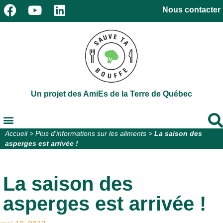
Nous contacter
Un projet des AmiEs de la Terre de Québec
Accueil
>
Plus d'informations sur les aliments
>
La saison des
asperges est arrivée !
La saison des
asperges est arrivée !