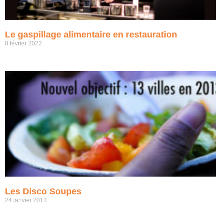
Le gaspillage alimentaire en restauration
8 février 2022
Les Disco Soupes
24 janvier 2013