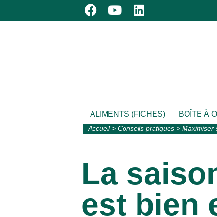
ALIMENTS (FICHES)
BOÎTE À 
Accueil
>
Conseils pratiques
>
Maximiser 
La saiso
est bien