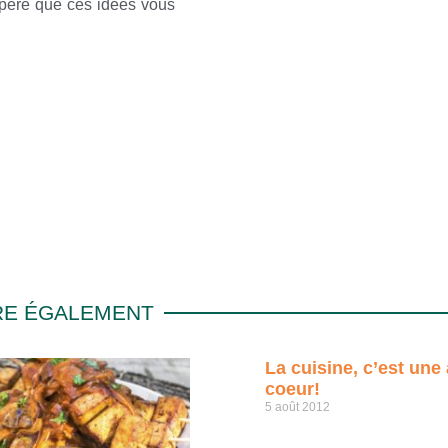
père que ces idées vous
IRE ÉGALEMENT
La cuisine, c’est une 
coeur!
5 août 2012