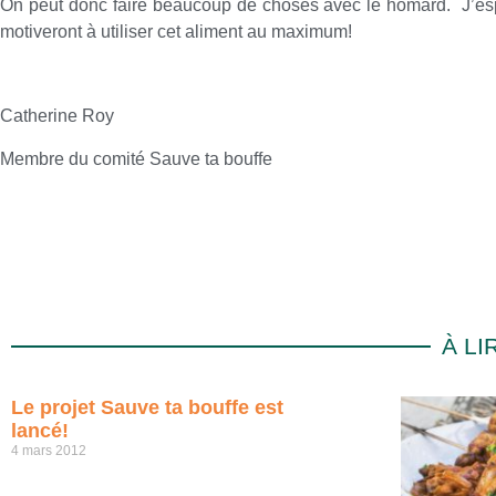
On peut donc faire beaucoup de choses avec le homard. J’es
motiveront à utiliser cet aliment au maximum!
Catherine Roy
Membre du comité Sauve ta bouffe
À L
Le projet Sauve ta bouffe est
lancé!
4 mars 2012