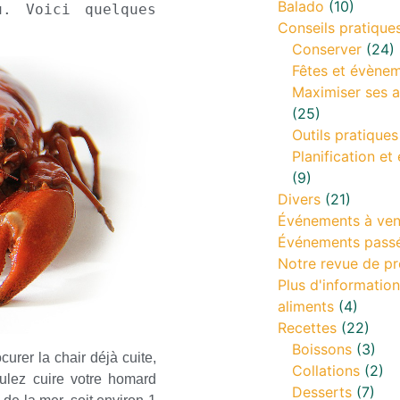
Balado
(10)
. Voici quelques 
Conseils pratique
Conserver
(24)
Fêtes et évène
Maximiser ses a
(25)
Outils pratiques
Planification et 
(9)
Divers
(21)
Événements à ven
Événements pass
Notre revue de pr
Plus d'information
aliments
(4)
Recettes
(22)
Boissons
(3)
curer la chair déjà cuite,
Collations
(2)
ulez cuire votre homard
Desserts
(7)