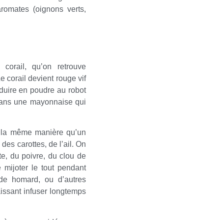
romates (oignons verts,
corail, qu’on retrouve
 corail devient rouge vif
éduire en poudre au robot
 dans une mayonnaise qui
e la même manière qu’un
 des carottes, de l’ail. On
te, du poivre, du clou de
e mijoter le tout pendant
 de homard, ou d’autres
aissant infuser longtemps