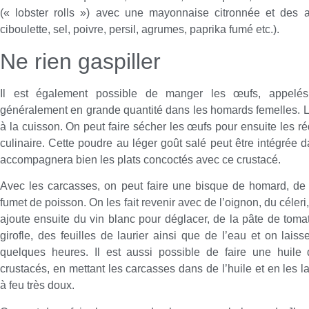
(« lobster rolls ») avec une mayonnaise citronnée et des a
ciboulette, sel, poivre, persil, agrumes, paprika fumé etc.).
Ne rien gaspiller
Il est également possible de manger les œufs, appelés 
généralement en grande quantité dans les homards femelles. Le
à la cuisson. On peut faire sécher les œufs pour ensuite les r
culinaire. Cette poudre au léger goût salé peut être intégrée
accompagnera bien les plats concoctés avec ce crustacé.
Avec les carcasses, on peut faire une bisque de homard, d
fumet de poisson. On les fait revenir avec de l’oignon, du céleri,
ajoute ensuite du vin blanc pour déglacer, de la pâte de toma
girofle, des feuilles de laurier ainsi que de l’eau et on laiss
quelques heures. Il est aussi possible de faire une huile
crustacés, en mettant les carcasses dans de l’huile et en les l
à feu très doux.