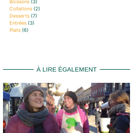
Boissons
(3)
Collations
(2)
Desserts
(7)
Entrées
(3)
Plats
(6)
À LIRE ÉGALEMENT