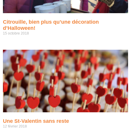
Citrouille, bien plus qu’une décoration
d’Halloween!
15 octobre 2018
Une St-Valentin sans reste
12 février 2018