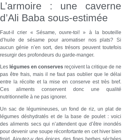
L’armoire : une caverne
d’Ali Baba sous-estimée
Faut-il crier « Sésame, ouvre-toi! » à la bouteille
d’huile de sésame pour aromatiser nos plats? Si
aucun génie n’en sort, des trésors peuvent toutefois
resurgir des profondeurs du garde-manger.
Les
légumes en conserves
reçoivent la critique de ne
pas être frais, mais il ne faut pas oublier que le délai
entre la récolte et la mise en conserve est très bref.
Ces aliments conservent donc une qualité
nutritionnelle à ne pas ignorer.
Un sac de légumineuses, un fond de riz, un plat de
légumes déshydratés et de la base de poulet : voici
des aliments secs qui n’attendent que d’être inondés
pour devenir une soupe réconfortante en cet hiver bien
froid. Ajoutez-y des épices, des fines herbes séchées