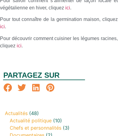
Pour savoir comment s’alimenter de façon locale et
végétalienne en hiver, cliquez
ici
.
Pour tout connaître de la germination maison, cliquez
ici
.
Pour découvrir comment cuisiner les légumes racines,
cliquez
ici
.
PARTAGEZ SUR
Actualités
(48)
Actualité politique
(10)
Chefs et personnalités
(3)
Documentaires
(2)