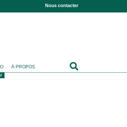
Nous contacter
DO
À PROPOS
l