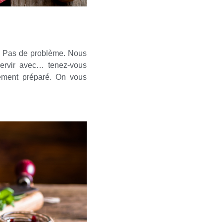
l? Pas de problème. Nous
ervir avec… tenez-vous
ement préparé. On vous