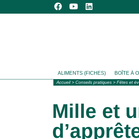
ALIMENTS (FICHES)
BOÎTE À 
Accueil
>
Conseils pratiques
>
Fêtes et é
Mille et 
d’apprête