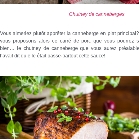
Chutney de canneberges
Vous aimeriez plutôt apprêter la canneberge en plat principa
vous proposons alors ce carré de porc que vous pourrez s
bien… le chutney de canneberge que vous aurez préalabl
l’avait dit qu’elle était passe-partout cette sauce!