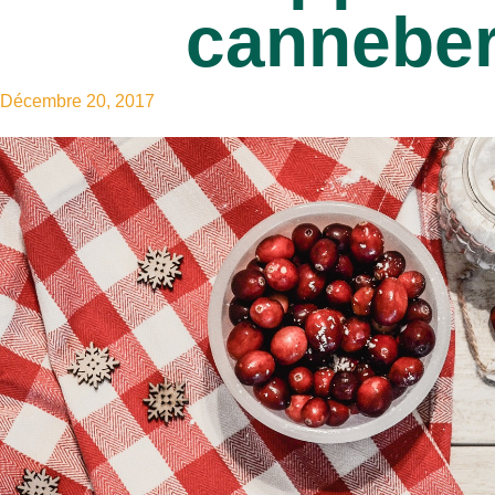
canneber
Décembre 20, 2017