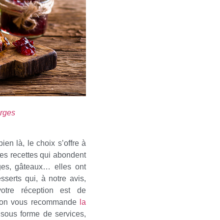
erges
en là, le choix s’offre à
ntes recettes qui abondent
ges, gâteaux… elles ont
esserts qui, à notre avis,
votre réception est de
t, on vous recommande
la
t sous forme de services,