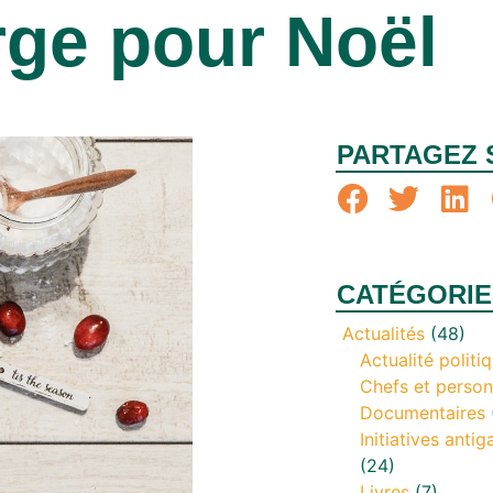
ge pour Noël
PARTAGEZ 
CATÉGORIE
Actualités
(48)
Actualité politi
Chefs et person
Documentaires
Initiatives antig
(24)
Livres
(7)