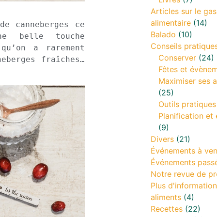
Articles sur le gas
alimentaire
(14)
de canneberges ce 
Balado
(10)
e belle touche 
Conseils pratique
qu’on a rarement 
Conserver
(24)
eberges fraîches… 
Fêtes et évène
Maximiser ses a
(25)
Outils pratiques
Planification et 
(9)
Divers
(21)
Événements à ven
Événements pass
Notre revue de pr
Plus d'information
aliments
(4)
Recettes
(22)