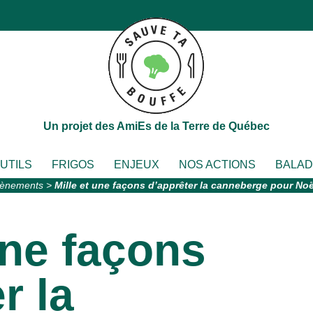
Un projet des AmiEs de la Terre de Québec
OUTILS
FRIGOS
ENJEUX
NOS ACTIONS
BALA
vènements
>
Mille et une façons d’apprêter la canneberge pour Noë
une façons
r la