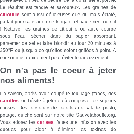
poêle avec un peu de beurre, de lardons, sel et poivre.
Le résultat est tendre et savoureux. Les graines de
citrouille
sont aussi délicieuses que du maïs éclaté,
parfait pour satisfaire une fringale, et hautement nutritif
! Nettoyer les graines de citrouille ou autre courge
sous l’eau, sécher dans du papier absorbant,
parsemer de sel et faire blondir au four 20 minutes à
350°F, ou jusqu’à ce qu’elles soient grillées à point. À
consommer rapidement pour éviter le rancissement.
On n’a pas le coeur à jeter
nos aliments!
En saison, après avoir coupé le feuillage (fanes) des
carottes
, on hésite à jeter ou à composter de si jolies
choses. Des référence de recettes de salade, pesto,
potage, quiche sont sur notre site Sauvetabouffe.org.
Vous adorez les
cerises
, faites une infusion avec les
queues pour aider à éliminer les toxines de