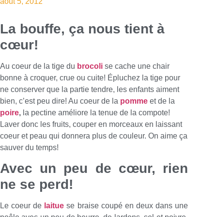
août 5, 2012
La bouffe, ça nous tient à
cœur!
Au coeur de la tige du
brocoli
se cache une chair
bonne à croquer, crue ou cuite! Épluchez la tige pour
ne conserver que la partie tendre, les enfants aiment
bien, c’est peu dire! Au coeur de la
pomme
et de la
poire
,
la pectine améliore la tenue de la compote!
Laver donc les fruits, couper en morceaux en laissant
coeur et peau qui donnera plus de couleur. On aime ça
sauver du temps!
Avec un peu de cœur, rien
ne se perd!
Le coeur de
laitue
se braise coupé en deux dans une