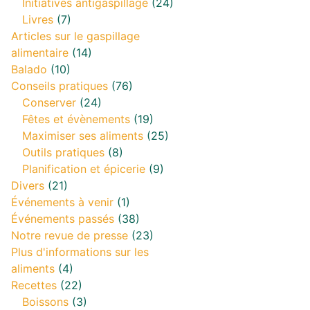
Initiatives antigaspillage
(24)
Livres
(7)
Articles sur le gaspillage
alimentaire
(14)
Balado
(10)
Conseils pratiques
(76)
Conserver
(24)
Fêtes et évènements
(19)
Maximiser ses aliments
(25)
Outils pratiques
(8)
Planification et épicerie
(9)
Divers
(21)
Événements à venir
(1)
Événements passés
(38)
Notre revue de presse
(23)
Plus d'informations sur les
aliments
(4)
Recettes
(22)
Boissons
(3)