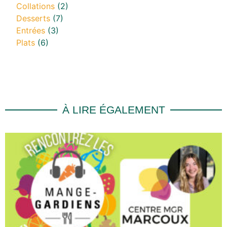
Collations
(2)
Desserts
(7)
Entrées
(3)
Plats
(6)
À LIRE ÉGALEMENT