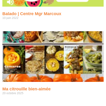
Balado | Centre Mgr Marcoux
10 juin 2022
Ma citrouille bien-aimée
20 octobre 2025