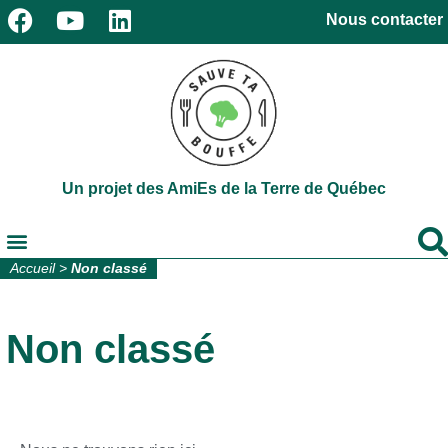
Nous contacter
Un projet des AmiEs de la Terre de Québec
Accueil
>
Non classé
Non classé