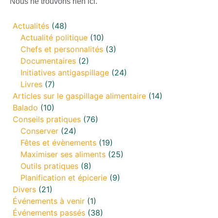
Nous ne trouvons rien ici.
Actualités
(48)
Actualité politique
(10)
Chefs et personnalités
(3)
Documentaires
(2)
Initiatives antigaspillage
(24)
Livres
(7)
Articles sur le gaspillage alimentaire
(14)
Balado
(10)
Conseils pratiques
(76)
Conserver
(24)
Fêtes et évènements
(19)
Maximiser ses aliments
(25)
Outils pratiques
(8)
Planification et épicerie
(9)
Divers
(21)
Événements à venir
(1)
Événements passés
(38)