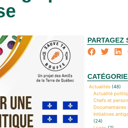
se
PARTAGEZ 
CATÉGORIE
Actualités
(48)
Actualité politi
Chefs et person
Documentaires
Initiatives antig
(24)
Livres
(7)