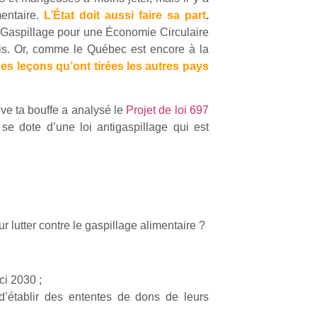
mentaire.
L’État doit aussi faire sa part
.
i-Gaspillage pour une Économie Circulaire
ois. Or, comme le Québec est encore à la
es leçons qu’ont tirées les autres pays
uve ta bouffe a analysé le
Projet de loi 697
e dote d’une loi antigaspillage qui est
ur lutter contre le gaspillage alimentaire ?
ci 2030 ;
s d’établir des ententes de dons de leurs