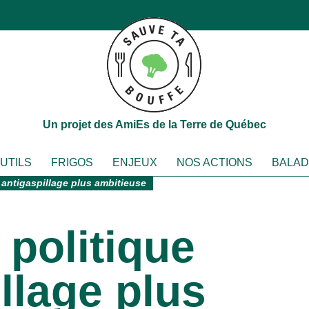
Un projet des AmiEs de la Terre de Québec
OUTILS
FRIGOS
ENJEUX
NOS ACTIONS
BALA
 antigaspillage plus ambitieuse
 politique
llage plus