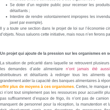
Se doter d’un registre public pour recenser les produits
détaillants ;
Interdire de rendre volontairement impropres les invend
javel par exemple).
Il y a toute une section dans le projet de loi sur l’économie cir
d’objets. Nous saluons cette initiative, mais nous n’en ferons pa
Un projet qui ajoute de la pression sur les organismes en s
La situation de précarité dans laquelle se retrouvent plusieurs
les demandes d’aide alimentaire
n’ont jamais été auss
distributeurs et détaillants à rediriger tous les aliments 
grandement aider la capacité des banques alimentaires à répond
offrir plus de moyens à ces organismes
. Certes, le manque 
ci n’ont tout simplement pas les ressources pour accueillir pl
pas suffisamment d’espace de frigo, ils n’ont pas de camion 
manquent de personnel pour la réception, la manutention et la 