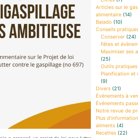
Articles sur le gas
alimentaire
(14)
Balado
(10)
Conseils pratique
Conserver
(24)
Fêtes et évène
Maximiser ses a
(25)
Outils pratiques
Planification et 
(9)
Divers
(21)
Événements à ven
Événements pass
Notre revue de pr
Plus d'information
aliments
(4)
Recettes
(22)