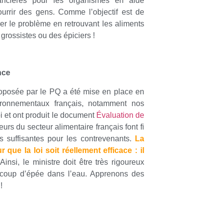
ancières pour les organismes en aide
urrir des gens. Comme l’objectif est de
er le problème en retrouvant les aliments
rossistes ou des épiciers !
nce
oposée par le PQ a été mise en place en
ronnementaux français, notamment nos
oi et ont produit le document
Évaluation de
s du secteur alimentaire français font fi
ns suffisantes pour les contrevenants.
La
ue la loi soit réellement efficace : il
Ainsi, le ministre doit être très rigoureux
un coup d’épée dans l’eau. Apprenons des
!