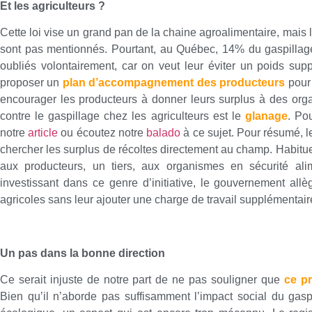
Et les agriculteurs ?
Cette loi vise un grand pan de la chaine agroalimentaire, mais l
sont pas mentionnés. Pourtant, au Québec, 14% du gaspillage 
oubliés volontairement, car on veut leur éviter un poids sup
proposer un
plan d’accompagnement des producteurs
pour 
encourager les producteurs à donner leurs surplus à des org
contre le gaspillage chez les agriculteurs est le
glanage
. Pou
notre
article
ou écoutez notre
balado
à ce sujet. Pour résumé, l
chercher les surplus de récoltes directement au champ. Habitue
aux producteurs, un tiers, aux organismes en sécurité alim
investissant dans ce genre d’initiative, le gouvernement allè
agricoles sans leur ajouter une charge de travail supplémentair
Un pas dans la bonne direction
Ce serait injuste de notre part de ne pas souligner que
ce pr
Bien qu’il n’aborde pas suffisamment l’impact social du gasp