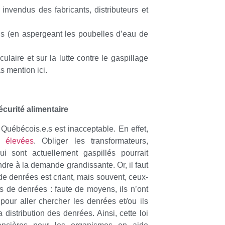
 invendus des fabricants, distributeurs et
us (en aspergeant les poubelles d’eau de
culaire et sur la lutte contre le gaspillage
s mention ici.
écurité alimentaire
 Québécois.e.s est inacceptable. En effet,
i élevées
. Obliger les transformateurs,
qui sont actuellement gaspillés pourrait
re à la demande grandissante. Or, il faut
de denrées est criant, mais souvent, ceux-
us de denrées : faute de moyens, ils n’ont
pour aller chercher les denrées et/ou ils
distribution des denrées. Ainsi, cette loi