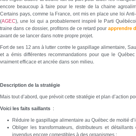
encore beaucoup à faire pour le reste de la chaine agroali
Certains pays, comme la France, ont mis en place une loi Ant
(
AGEC
), une loi qui a probablement inspiré le Parti Québéc
traine dans ce dossier, profitons de ce retard pour
apprendre d
avant de se lancer dans notre propre projet.
Fort de ses 12 ans à lutter contre le gaspillage alimentaire, Sa
et a émis différentes recommandations pour que le Québec s
vraiment efficace et ancrée dans son milieu.
Description de la stratégie
Mais tout d’abord, que prévoit cette stratégie et plan d’action po
Voici les faits saillants
:
Réduire le gaspillage alimentaire au Québec de moitié d’i
Obliger les transformateurs, distributeurs et détaillant
invendus encore comestibles à des organismes ;