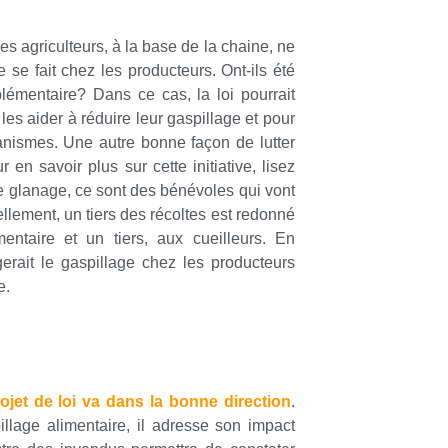
es agriculteurs, à la base de la chaine, ne
se fait chez les producteurs. Ont-ils été
plémentaire? Dans ce cas, la loi pourrait
les aider à réduire leur gaspillage et pour
anismes. Une autre bonne façon de lutter
r en savoir plus sur cette initiative, lisez
e glanage, ce sont des bénévoles qui vont
llement, un tiers des récoltes est redonné
entaire et un tiers, aux cueilleurs. En
gerait le gaspillage chez les producteurs
e.
ojet de loi va dans la bonne direction
.
illage alimentaire, il adresse son impact